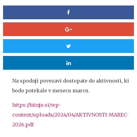
Na spodnji povezavi dostopate do aktivnosti, ki
bodo potekale v mesecu marcu.
https://bitnje.si/wp-
content/uploads/2024/04/AKTIVNOSTI-MAREC-
2026.pdf